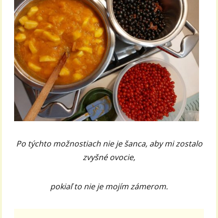
Po týchto možnostiach nie je šanca, aby mi zostalo
zvyšné ovocie,
pokiaľ to nie je mojím zámerom.