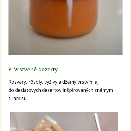
8. Vrstvené dezerty
Rozvary, rôsoly, výživy a džemy vrstvím aj
do desiatových dezertov inšpirovaných známym
tiramisu.