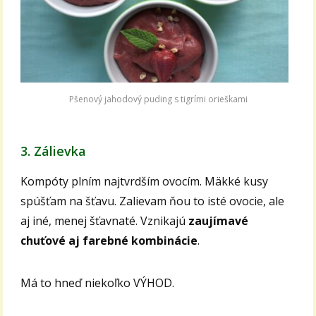
Pšenový jahodový puding s tigrími orieškami
3. Zálievka
Kompóty plním najtvrdším ovocím. Mäkké kusy
spúšťam na šťavu. Zalievam ňou to isté ovocie, ale
aj iné, menej šťavnaté. Vznikajú
zaujímavé
chuťové aj farebné kombinácie
.
Má to hneď niekoľko VÝHOD.