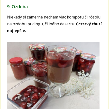
9. Ozdoba
Niekedy si zámerne nechám viac kompótu či rôsolu
na ozdobu pudingu, či iného dezertu.
Čerstvý chutí
najlepšie.