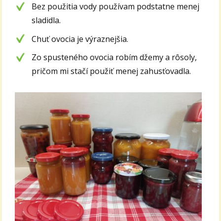
Bez použitia vody používam podstatne menej
sladidla.
Chuť ovocia je výraznejšia.
Zo spusteného ovocia robím džemy a rôsoly,
pričom mi stačí použiť menej zahusťovadla.