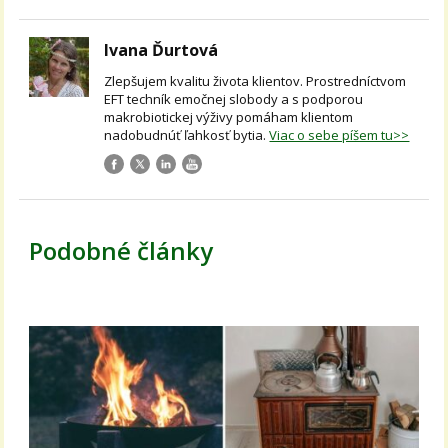
Ivana Ďurtová
Zlepšujem kvalitu života klientov. Prostredníctvom
EFT techník emočnej slobody a s podporou
makrobiotickej výživy pomáham klientom
nadobudnúť ľahkosť bytia.
Viac o sebe píšem tu>>
Podobné články