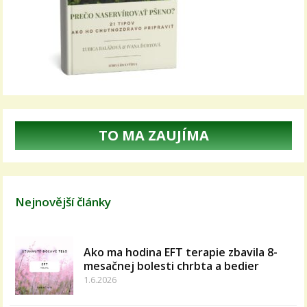
TO MA ZAUJÍMA
Nejnovější články
Ako ma hodina EFT terapie zbavila 8-
mesačnej bolesti chrbta a bedier
1.6.2026