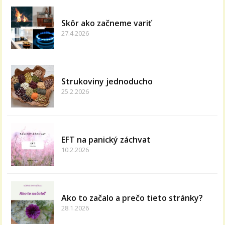
Skôr ako začneme variť
27.4.2026
Strukoviny jednoducho
25.2.2026
EFT na panický záchvat
10.2.2026
Ako to začalo a prečo tieto stránky?
28.1.2026