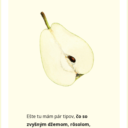
Ešte tu mám pár tipov,
čo so
zvyšným
džemom, rôsolom,