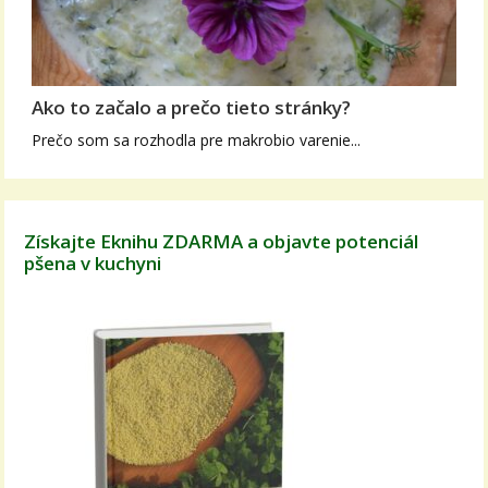
Ako to začalo a prečo tieto stránky?
Prečo som sa rozhodla pre makrobio varenie...
Získajte Eknihu ZDARMA a objavte potenciál
pšena v kuchyni