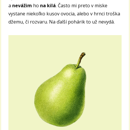
a
nevážim
ho
na kilá
. Často mi preto v miske
vystane niekoľko kusov ovocia, alebo v hrnci troška
džemu, či rozvaru. Na ďalší pohárik to už nevydá.