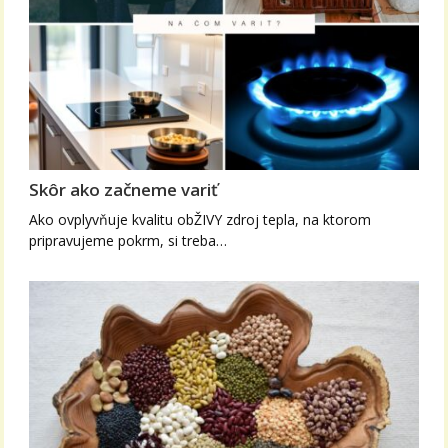
Skôr ako začneme variť
Ako ovplyvňuje kvalitu obŽIVY zdroj tepla, na ktorom
pripravujeme pokrm, si treba…