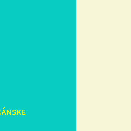
gánske