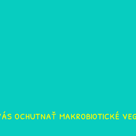
vás ochutnať makrobiotické ve