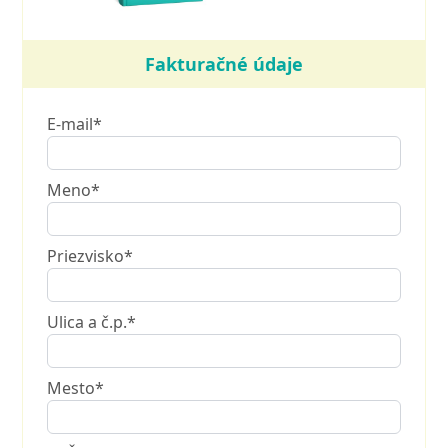
Fakturačné údaje
E-mail*
Meno*
Priezvisko*
Ulica a č.p.*
Mesto*