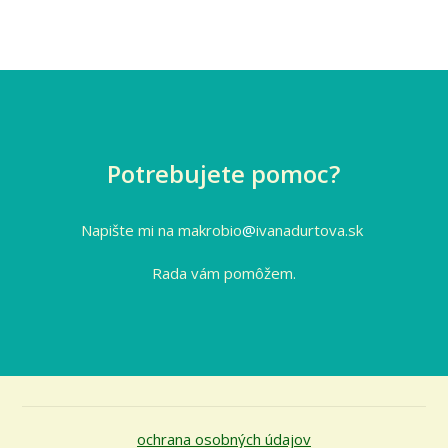
Potrebujete pomoc?
Napište mi na makrobio
@
ivanadurtova.sk
Rada vám pomôžem.
ochrana osobných údajov