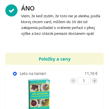
ÁNO
Viem, že keď zistím, že toto nie je ekniha, podľa
ktorej chcem variť, môžem do 30 dní od
zakúpenia požiadať o vrátenie peňazí v plnej
výške a bez otázok peniaze dostanem späť.
Položky a ceny
Leto na tanieri
11,10 €