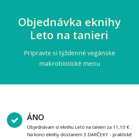
Objednávka eknihy
Leto na tanieri
Pripravte si týždenné vegánske
makrobiotické menu
ÁNO
Objednávam si eknihu Leto na tanieri za 11,10 € .
Na konci eknihy dostanem 3 DARČEKY - praktické