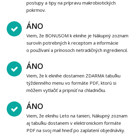
postupy a tipy na prípravu makrobiotických
pokrmov.
ÁNO
Viem, že BONUSOM k eknihe je Nákupný zoznam
surovín potrebných k receptom a informácie
o používaní a prínosoch netradičných ingrediencií.
ÁNO
Viem, že k eknihe dostamen ZDARMA tabuľku
týždenného menu vo formáte PDF, ktorú si
môžem vytlačiť a pripnúť na chladničku.
ÁNO
Viem, že eknihu Leto na tanieri, Nákupný zoznam
aj tabuľku dostanem v elektronickom formáte
PDF na svoj mail hneď po zaplatení objednávky.