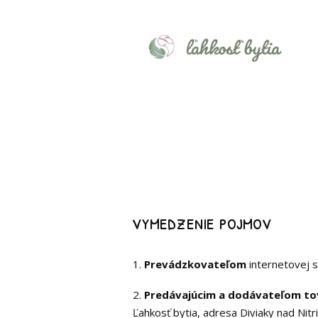
vymedzenie pojmov
1.
Prevádzkovateľom
internetovej s
2.
Predávajúcim a dodávateľom to
Ľahkosť bytia, adresa Diviaky nad Ni