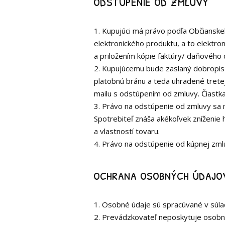
odstúpenie od zmluvy
1. Kupujúci má právo podľa Občianske
elektronického produktu, a to elektro
a priložením kópie faktúry/ daňového
2. Kupujúcemu bude zaslaný dobropis 
platobnú bránu a teda uhradené tretej
mailu s odstúpením od zmluvy. Čias
3. Právo na odstúpenie od zmluvy sa n
Spotrebiteľ znáša akékoľvek zníženie
a vlastností tovaru.
4. Právo na odstúpenie od kúpnej zmluv
ochrana osobných údajo
1. Osobné údaje sú spracúvané v súla
2. Prevádzkovateľ neposkytuje osobné