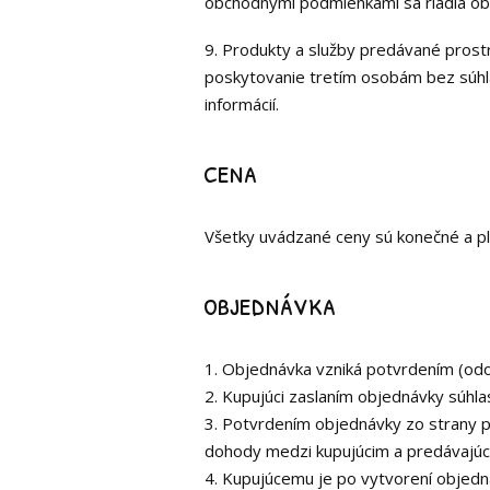
obchodnými podmienkami sa riadia o
9. Produkty a služby predávané pros
poskytovanie tretím osobám bez súhla
informácií.
cena
Všetky uvádzané ceny sú konečné a p
objednávka
1. Objednávka vzniká potvrdením (od
2. Kupujúci zaslaním objednávky súhl
3. Potvrdením objednávky zo strany p
dohody medzi kupujúcim a predávajúci
4. Kupujúcemu je po vytvorení objedná