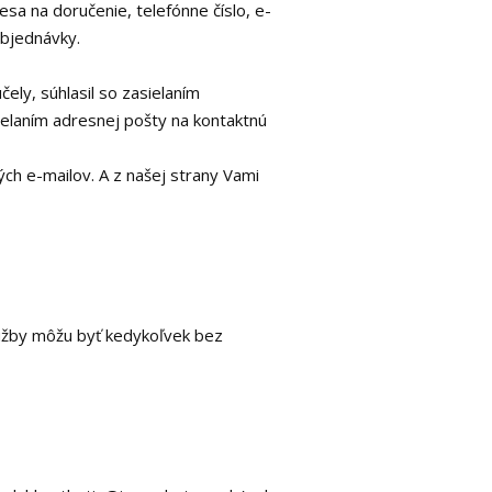
sa na doručenie, telefónne číslo, e-
bjednávky.
ely, súhlasil so zasielaním
elaním adresnej pošty na kontaktnú
ých e-mailov. A z našej strany Vami
užby môžu byť kedykoľvek bez