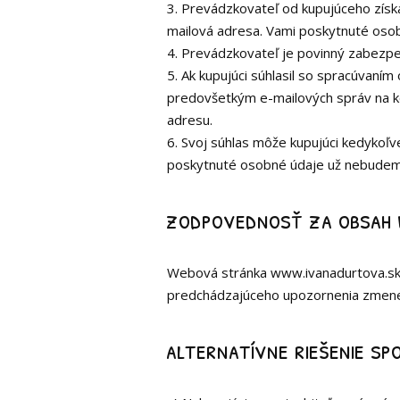
3. Prevádzkovateľ od kupujúceho získa
mailová adresa. Vami poskytnuté oso
4. Prevádzkovateľ je povinný zabezp
5. Ak kupujúci súhlasil so spracúvaním
predovšetkým e-mailových správ na ko
adresu.
6. Svoj súhlas môže kupujúci kedykoľve
poskytnuté osobné údaje už nebudeme
zodpovednosť za obsah 
Webová stránka www.ivanadurtova.sk 
predchádzajúceho upozornenia zmen
alternatívne riešenie sp