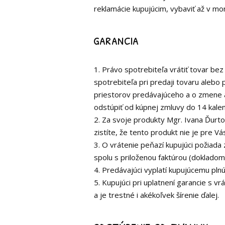
reklamácie kupujúcim, vybaviť až v m
garancia
1. Právo spotrebiteľa vrátiť tovar be
spotrebiteľa pri predaji tovaru alebo
priestorov predávajúceho a o zmene a 
odstúpiť od kúpnej zmluvy do 14 kale
2. Za svoje produkty Mgr. Ivana Ďurto
zistíte, že tento produkt nie je pre V
3. O vrátenie peňazí kupujúci požiada
spolu s priloženou faktúrou (dokladom
4. Predávajúci vyplatí kupujúcemu pln
5. Kupujúci pri uplatnení garancie s v
a je trestné i akékoľvek šírenie ďalej.