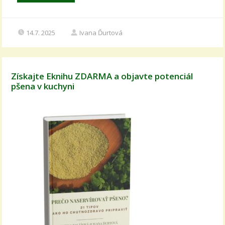
14.7. 2025
Ivana Ďurtová
Získajte Eknihu ZDARMA a objavte potenciál
pšena v kuchyni