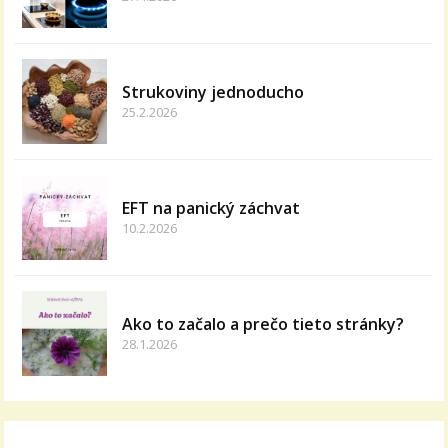
Strukoviny jednoducho
25.2.2026
EFT na panický záchvat
10.2.2026
Ako to začalo a prečo tieto stránky?
28.1.2026