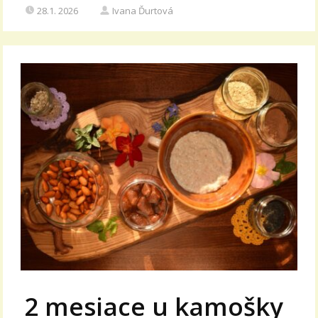
28.1. 2026
Ivana Ďurtová
2 mesiace u kamošky