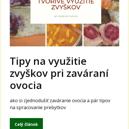
Tipy na využitie
zvyškov pri zaváraní
ovocia
ako si zjednodušiť zaváranie ovocia a pár tipov
na spracovanie prebytkov
Celý článok