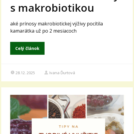
s makrobiotikou
aké prínosy makrobiotickej výživy pocítila
kamarátka už po 2 mesiacoch
Celý článok
28.12. 2025
Ivana Ďurtová