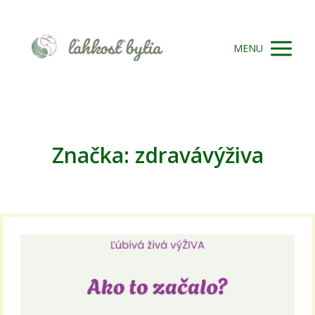
MENU
Značka: zdravávýživa