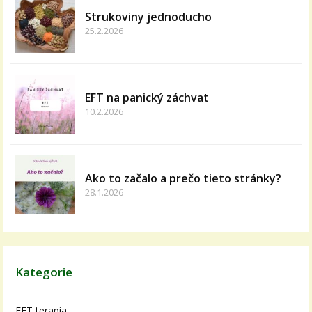
Strukoviny jednoducho
25.2.2026
EFT na panický záchvat
10.2.2026
Ako to začalo a prečo tieto stránky?
28.1.2026
Kategorie
EFT terapia