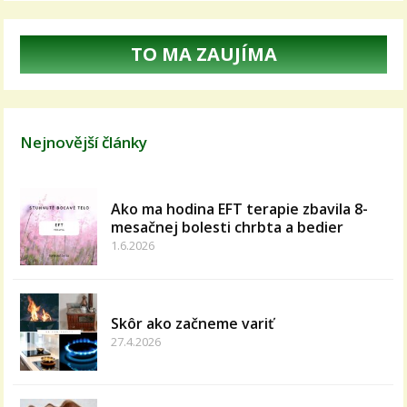
TO MA ZAUJÍMA
Nejnovější články
Ako ma hodina EFT terapie zbavila 8-
mesačnej bolesti chrbta a bedier
1.6.2026
Skôr ako začneme variť
27.4.2026