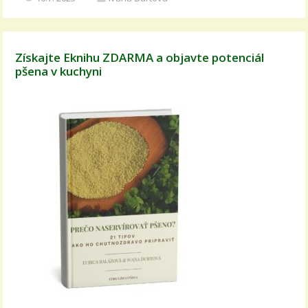
Získajte Eknihu ZDARMA a objavte potenciál
pšena v kuchyni