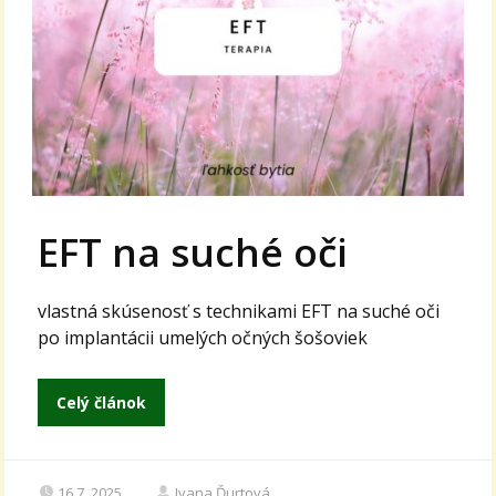
EFT na suché oči
vlastná skúsenosť s technikami EFT na suché oči
po implantácii umelých očných šošoviek
Celý článok
16.7. 2025
Ivana Ďurtová