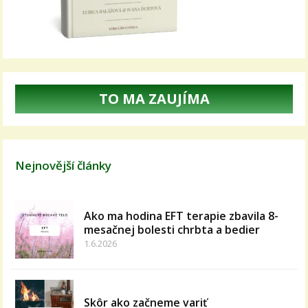
TO MA ZAUJÍMA
Nejnovější články
Ako ma hodina EFT terapie zbavila 8-
mesačnej bolesti chrbta a bedier
1.6.2026
Skôr ako začneme variť