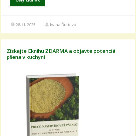
28.11. 2025
Ivana Ďurtová
Získajte Eknihu ZDARMA a objavte potenciál
pšena v kuchyni