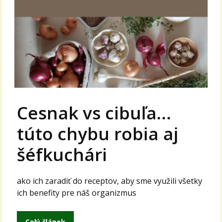
Cesnak vs cibuľa…
túto chybu robia aj
šéfkuchári
ako ich zaradiť do receptov, aby sme využili všetky
ich benefity pre náš organizmus
Celý článok