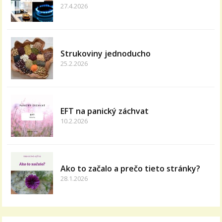
27.4.2026
Strukoviny jednoducho
25.2.2026
EFT na panický záchvat
10.2.2026
Ako to začalo a prečo tieto stránky?
28.1.2026