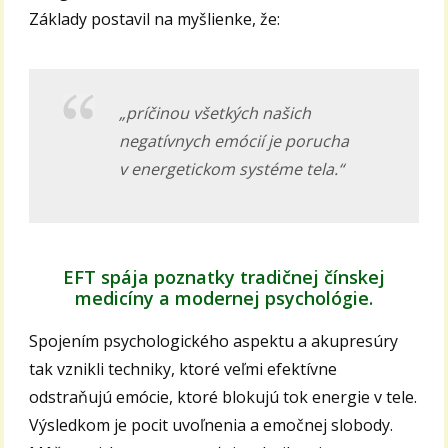
Základy postavil na myšlienke, že:
„príčinou všetkých našich
negatívnych emócií je porucha
v energetickom systéme tela.“
EFT spája poznatky tradičnej čínskej
medicíny a modernej psychológie.
Spojením psychologického aspektu a akupresúry
tak vznikli techniky, ktoré veľmi efektívne
odstraňujú emócie, ktoré blokujú tok energie v tele.
Výsledkom je pocit uvoľnenia a emočnej slobody.