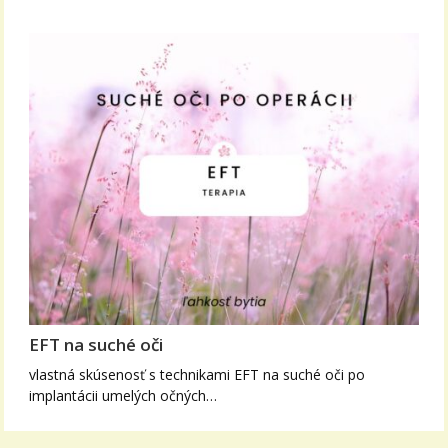
EFT na suché oči
vlastná skúsenosť s technikami EFT na suché oči po
implantácii umelých očných…