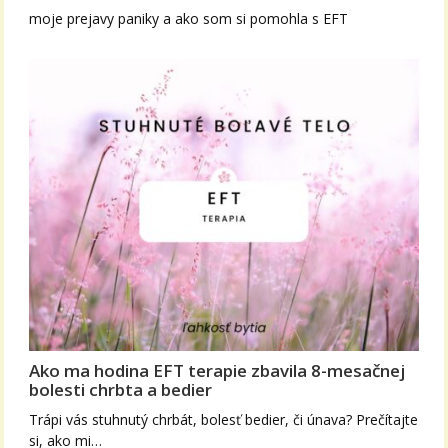
moje prejavy paniky a ako som si pomohla s EFT
Ako ma hodina EFT terapie zbavila 8-mesačnej
bolesti chrbta a bedier
Trápi vás stuhnutý chrbát, bolesť bedier, či únava? Prečítajte
si, ako mi…