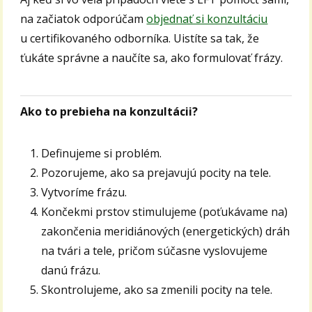
na začiatok odporúčam
objednať si konzultáciu
u certifikovaného odborníka. Uistíte sa tak, že
ťukáte správne a naučíte sa, ako formulovať frázy.
Ako to prebieha na konzultácii?
Definujeme si problém.
Pozorujeme, ako sa prejavujú pocity na tele.
Vytvoríme frázu.
Končekmi prstov stimulujeme (poťukávame na)
zakončenia meridiánových (energetických) dráh
na tvári a tele, pričom súčasne vyslovujeme
danú frázu.
Skontrolujeme, ako sa zmenili pocity na tele.