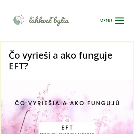
MENU
Čo vyrieši a ako funguje
EFT?