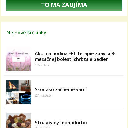
TO MA ZAUJÍMA
Nejnovější články
Ako ma hodina EFT terapie zbavila 8-
mesačnej bolesti chrbta a bedier
1.6.2026
Skôr ako začneme variť
27.4.2026
Strukoviny jednoducho