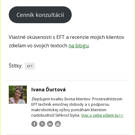
Cenník konzultácií
Vlastné skúsenosti s EFT a recenzie mojich klientov
zdieľam vo svojich textoch
na blogu
.
Štítky:
EFT
Ivana Ďurtová
Zlepšujem kvalitu života klientov. Prostredníctvom
EFT techník emočnej slobody a s podporou
makrobiotickej výživy pomáham klientom
nadobudnúť ľahkosť bytia.
Viac o sebe píšem tu>>