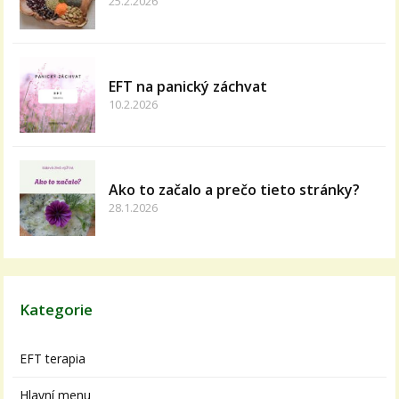
25.2.2026
EFT na panický záchvat
10.2.2026
Ako to začalo a prečo tieto stránky?
28.1.2026
Kategorie
EFT terapia
Hlavní menu