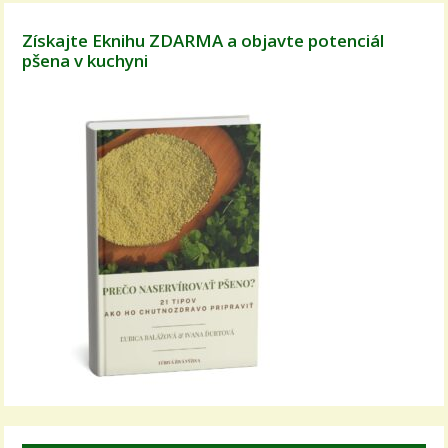
Získajte Eknihu ZDARMA a objavte potenciál
pšena v kuchyni