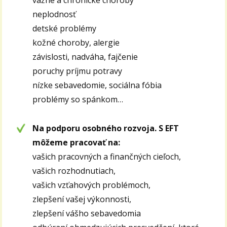
vážne a chronické choroby
neplodnosť
detské problémy
kožné choroby, alergie
závislosti, nadváha, fajčenie
poruchy príjmu potravy
nízke sebavedomie, sociálna fóbia
problémy so spánkom…
Na podporu osobného rozvoja. S EFT
môžeme pracovať na:
vašich pracovných a finančných cieľoch,
vašich rozhodnutiach,
vašich vzťahových problémoch,
zlepšení vašej výkonnosti,
zlepšení vášho sebavedomia