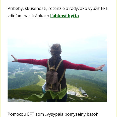
Príbehy, skúsenosti, recenzie a rady, ako využiť EFT
zdieľam na stránkach
Ľahkosť bytia
.
Pomocou EFT som „vysypala pomyselný batoh