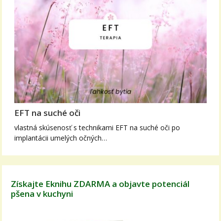
EFT na suché oči
vlastná skúsenosť s technikami EFT na suché oči po
implantácii umelých očných…
Získajte Eknihu ZDARMA a objavte potenciál
pšena v kuchyni