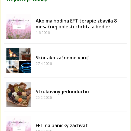
Ako ma hodina EFT terapie zbavila 8-
mesačnej bolesti chrbta a bedier
1.6.2026
Skôr ako začneme variť
27.4.2026
Strukoviny jednoducho
25.2.2026
EFT na panický záchvat