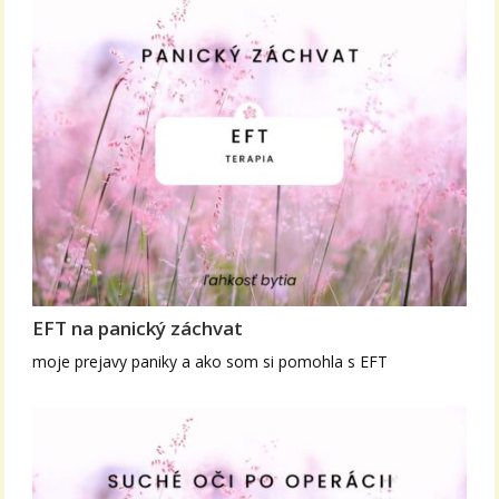
EFT na panický záchvat
moje prejavy paniky a ako som si pomohla s EFT