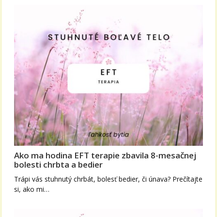
Ako ma hodina EFT terapie zbavila 8-mesačnej
bolesti chrbta a bedier
Trápi vás stuhnutý chrbát, bolesť bedier, či únava? Prečítajte
si, ako mi…