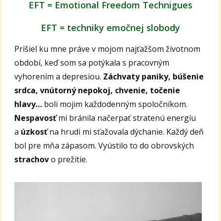
EFT = Emotional Freedom Technigues
EFT = techniky emočnej slobody
Prišiel ku mne práve v mojom najťažšom životnom
období, keď som sa potýkala s pracovným
vyhorením a depresiou.
Záchvaty paniky, búšenie
srdca, vnútorný nepokoj, chvenie, točenie
hlavy…
boli mojim každodenným spoločníkom.
Nespavosť
mi bránila načerpať stratenú energiu
a
úzkosť
na hrudi mi sťažovala dýchanie. Každý deň
bol pre mňa zápasom. Vyústilo to do obrovských
strachov
o prežitie.