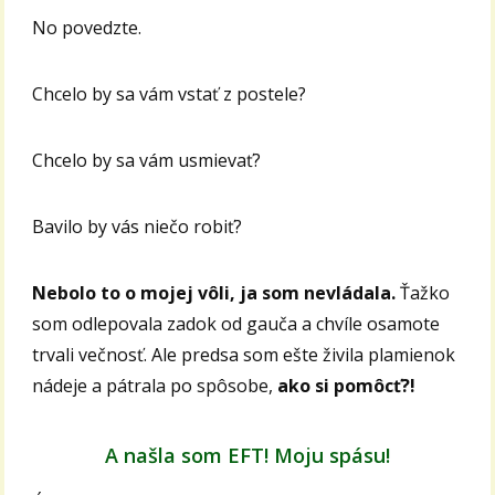
No povedzte.
Chcelo by sa vám vstať z postele?
Chcelo by sa vám usmievať?
Bavilo by vás niečo robiť?
Nebolo to o mojej vôli, ja som nevládala.
Ťažko
som odlepovala zadok od gauča a chvíle osamote
trvali večnosť. Ale predsa som ešte živila plamienok
nádeje a pátrala po spôsobe,
ako si pomôcť?!
A našla som EFT! Moju spásu!