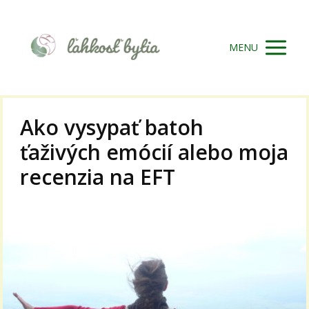
MENU
Ako vysypať batoh
ťaživých emócií alebo moja
recenzia na EFT