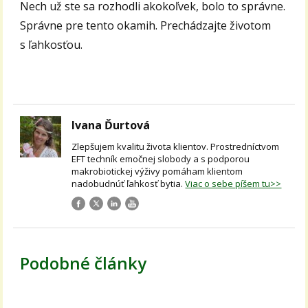
Nech už ste sa rozhodli akokoľvek, bolo to správne.
Správne pre tento okamih. Prechádzajte životom
s ľahkosťou.
Ivana Ďurtová
Zlepšujem kvalitu života klientov. Prostredníctvom
EFT techník emočnej slobody a s podporou
makrobiotickej výživy pomáham klientom
nadobudnúť ľahkosť bytia.
Viac o sebe píšem tu>>
Podobné články