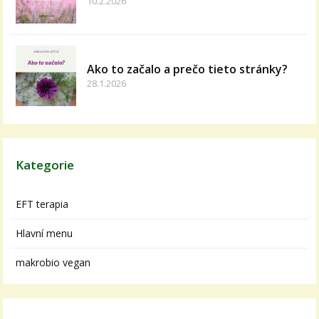
10.2.2026
Ako to začalo a prečo tieto stránky?
28.1.2026
Kategorie
EFT terapia
Hlavní menu
makrobio vegan