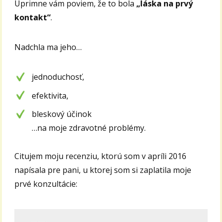
Úprimne vám poviem, že to bola
„láska na prvý
kontakt“
.
Nadchla ma jeho…
jednoduchosť,
efektivita,
bleskový účinok
…na moje zdravotné problémy.
Citujem moju recenziu, ktorú som v apríli 2016
napísala pre pani, u ktorej som si zaplatila moje
prvé konzultácie: