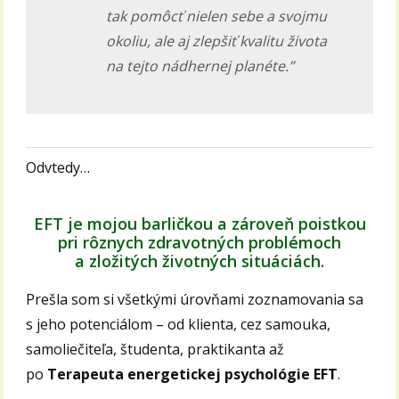
tak pomôcť nielen sebe a svojmu
okoliu, ale aj zlepšiť kvalitu života
na tejto nádhernej planéte.”
Odvtedy…
EFT je mojou barličkou a zároveň poistkou
pri rôznych zdravotných problémoch
a zložitých životných situáciách.
Prešla som si všetkými úrovňami zoznamovania sa
s jeho potenciálom – od klienta, cez samouka,
samoliečiteľa, študenta, praktikanta až
po
Terapeuta energetickej psychológie EFT
.