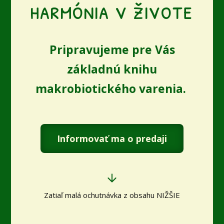
harmónia v živote
Pripravujeme pre Vás
základnú knihu
makrobiotického varenia.
Informovať ma o predaji
Zatiaľ malá ochutnávka z obsahu NIŽŠIE