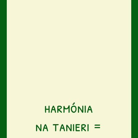
harmónia
na tanieri =