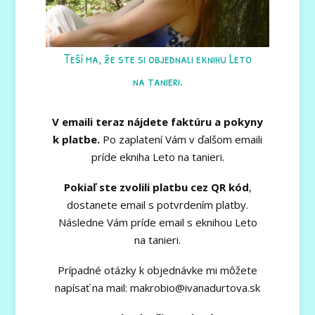
Teší ma, že ste si objednali eknihu Leto
na tanieri.
V emaili teraz nájdete faktúru a pokyny
k platbe.
Po zaplatení Vám v ďalšom emaili
príde ekniha Leto na tanieri.
Pokiaľ ste zvolili platbu cez QR kód
,
dostanete email s potvrdením platby.
Následne Vám príde email s eknihou Leto
na tanieri.
Prípadné otázky k objednávke mi môžete
napísať na mail: makrobio@ivanadurtova.sk